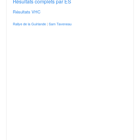
Résultats complets par ES
Résultats VHC
Rallye de la Guirlande
|
Sam Taveneau