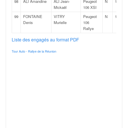
98
ALI Amandine
ALI Jean-
Peugeot
N
1
Mickaël
106 XSI
99
FONTAINE
VITRY
Peugeot
N
1
Denis
Murielle
106
Rallye
Liste des engagés au format PDF
Tour Auto - Rallye de la Réunion