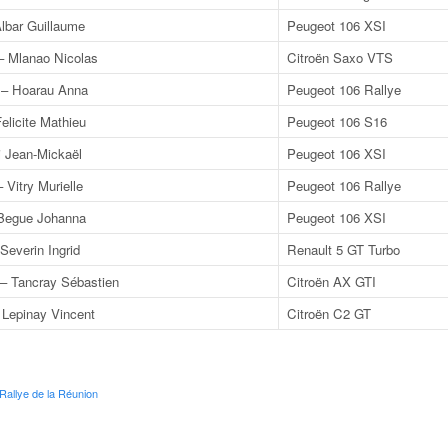
Albar Guillaume
Peugeot 106 XSI
– Mlanao Nicolas
Citroën Saxo VTS
 – Hoarau Anna
Peugeot 106 Rallye
Felicite Mathieu
Peugeot 106 S16
li Jean-Mickaël
Peugeot 106 XSI
 Vitry Murielle
Peugeot 106 Rallye
 Begue Johanna
Peugeot 106 XSI
Severin Ingrid
Renault 5 GT Turbo
 – Tancray Sébastien
Citroën AX GTI
– Lepinay Vincent
Citroën C2 GT
 Rallye de la Réunion