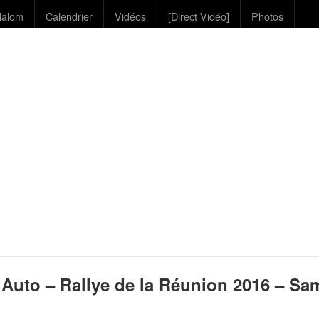
lalom
Calendrier
Vidéos
[Direct Vidéo]
Photos
Auto – Rallye de la Réunion 2016 – S