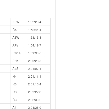
A8W
1:52:23.4
R5
1:52:44.4
A8W
1:53:13.8
A7S
1:54:19.7
F2/14
1:59:33.6
A6K
2:00:28.5
A7S
2:01:07.1
N4
2:01:11.1
R3
2:01:16.4
R3
2:02:22.3
R3
2:02:33.2
A7
2:04:26.9