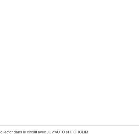
 collector dans le circuit avec JUV’AUTO et RICHCLIM