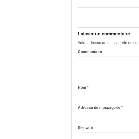
u
t
e
l
'
Laisser un commentaire
a
c
Votre adresse de messagerie ne ser
t
Commentaire
u
a
l
i
t
é
Nom
*
d
e
l
Adresse de messagerie
*
a
c
o
Site web
u