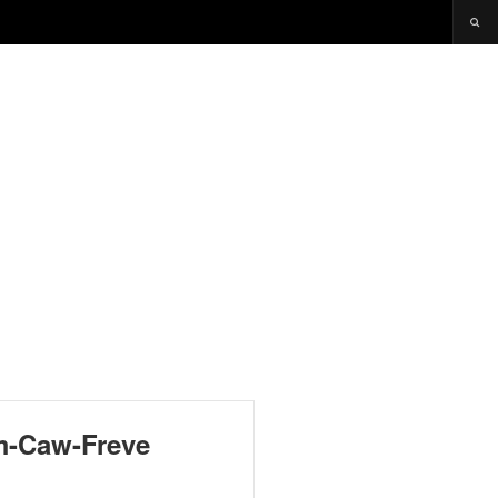
am-Caw-Freve