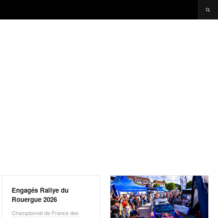
Engagés Rallye du
Rouergue 2026
Championnat de France des