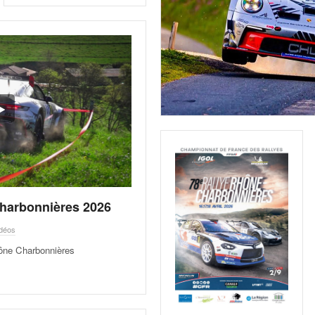
harbonnières 2026
déos
hône Charbonnières