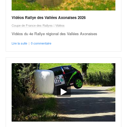
Vidéos Rallye des Vallées Axonaises 2026
Coupe de France des Rallyes
|
Vidéos
Vidéos du 4e Rallye régional des Vallées Axonaises
Lire la suite
|
0 commentaire