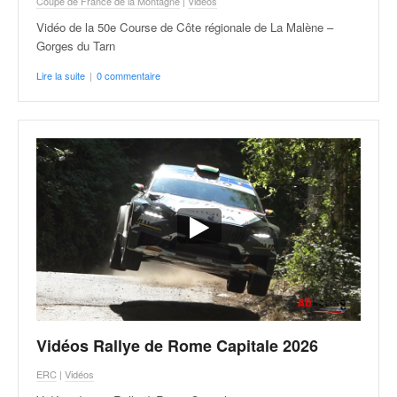
Coupe de France de la Montagne
|
Vidéos
Vidéo de la 50e Course de Côte régionale de La Malène –
Gorges du Tarn
Lire la suite
|
0 commentaire
Vidéos Rallye de Rome Capitale 2026
ERC
|
Vidéos