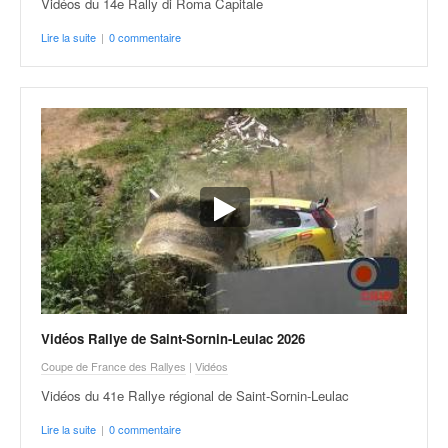
Vidéos du 14e Rally di Roma Capitale
Lire la suite
|
0 commentaire
Vidéos Rallye de Saint-Sornin-Leulac 2026
Coupe de France des Rallyes
|
Vidéos
Vidéos du 41e Rallye régional de Saint-Sornin-Leulac
Lire la suite
|
0 commentaire