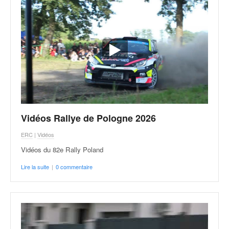
Vidéos Rallye de Pologne 2026
ERC
|
Vidéos
Vidéos du 82e Rally Poland
Lire la suite
|
0 commentaire