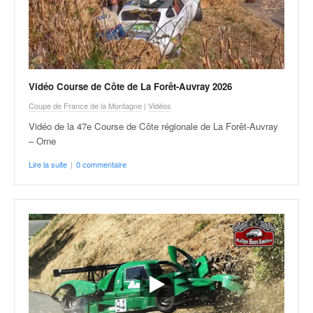
Vidéo Course de Côte de La Forêt-Auvray 2026
Coupe de France de la Montagne
|
Vidéos
Vidéo de la 47e Course de Côte régionale de La Forêt-Auvray
– Orne
Lire la suite
|
0 commentaire