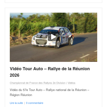
Vidéo Tour Auto – Rallye de la Réunion
2026
Championnat de France des Rallyes 2e Division
|
Vidéos
Vidéo du 57e Tour Auto – Rallye national de la Réunion –
Région Réunion
Lire la suite
|
0 commentaire