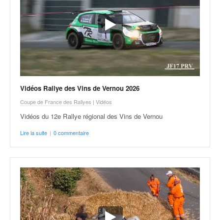
Vidéos Rallye des Vins de Vernou 2026
Coupe de France des Rallyes
|
Vidéos
Vidéos du 12e Rallye régional des Vins de Vernou
Lire la suite
|
0 commentaire