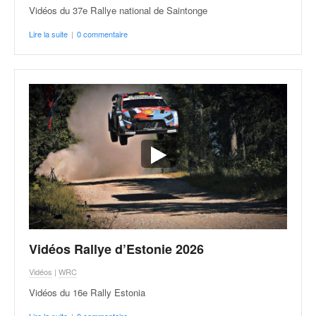
Vidéos du 37e Rallye national de Saintonge
Lire la suite
|
0 commentaire
Vidéos Rallye d’Estonie 2026
Vidéos
|
WRC
Vidéos du 16e Rally Estonia
Lire la suite
|
0 commentaire