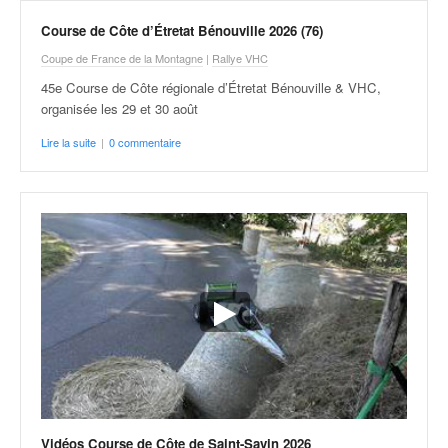
Course de Côte d’Étretat Bénouville 2026 (76)
Coupe de France de la Montagne
|
Rallye VHC
45e Course de Côte régionale d’Étretat Bénouville & VHC,
organisée les 29 et 30 août
Lire la suite
|
0 commentaire
Vidéos Course de Côte de Saint-Savin 2026