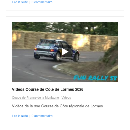
Lire la suite
|
0 commentaire
Vidéos Course de Côte de Lormes 2026
Coupe de France de la Montagne
|
Vidéos
Vidéos de la 39e Course de Côte régionale de Lormes
Lire la suite
|
0 commentaire