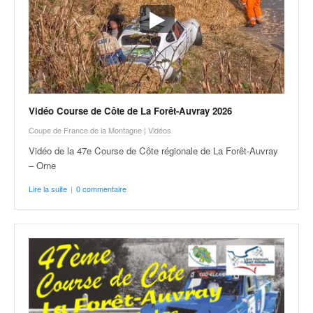
Vidéo Course de Côte de La Forêt-Auvray 2026
Coupe de France de la Montagne
|
Vidéos
Vidéo de la 47e Course de Côte régionale de La Forêt-Auvray
– Orne
Lire la suite
|
0 commentaire