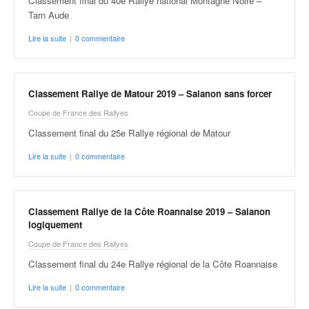
Classement final du 40e Rallye national Montagne Noire –
Tarn Aude
Lire la suite
|
0 commentaire
Classement Rallye de Matour 2019 – Salanon sans forcer
Coupe de France des Rallyes
Classement final du 25e Rallye régional de Matour
Lire la suite
|
0 commentaire
Classement Rallye de la Côte Roannaise 2019 – Salanon
logiquement
Coupe de France des Rallyes
Classement final du 24e Rallye régional de la Côte Roannaise
Lire la suite
|
0 commentaire