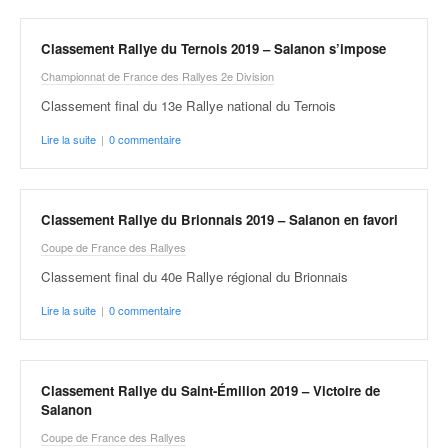
Classement Rallye du Ternois 2019 – Salanon s’impose
Championnat de France des Rallyes 2e Division
Classement final du 13e Rallye national du Ternois
Lire la suite
|
0 commentaire
Classement Rallye du Brionnais 2019 – Salanon en favori
Coupe de France des Rallyes
Classement final du 40e Rallye régional du Brionnais
Lire la suite
|
0 commentaire
Classement Rallye du Saint-Émilion 2019 – Victoire de
Salanon
Coupe de France des Rallyes