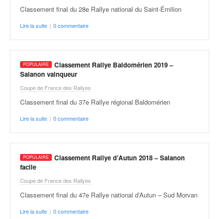
Classement final du 28e Rallye national du Saint-Émilion
Lire la suite
|
0 commentaire
Classement Rallye Baldomérien 2019 –
Salanon vainqueur
Coupe de France des Rallyes
Classement final du 37e Rallye régional Baldomérien
Lire la suite
|
0 commentaire
Classement Rallye d’Autun 2018 – Salanon
facile
Coupe de France des Rallyes
Classement final du 47e Rallye national d’Autun – Sud Morvan
Lire la suite
|
0 commentaire