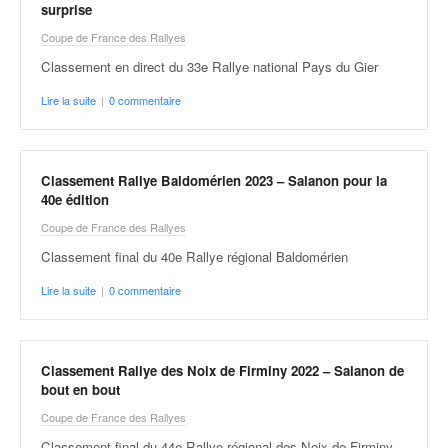
surprise
Coupe de France des Rallyes
Classement en direct du 33e Rallye national Pays du Gier
Lire la suite
|
0 commentaire
Classement Rallye Baldomérien 2023 – Salanon pour la
40e édition
Coupe de France des Rallyes
Classement final du 40e Rallye régional Baldomérien
Lire la suite
|
0 commentaire
Classement Rallye des Noix de Firminy 2022 – Salanon de
bout en bout
Coupe de France des Rallyes
Classement final du 44e Rallye régional des Noix de Firminy