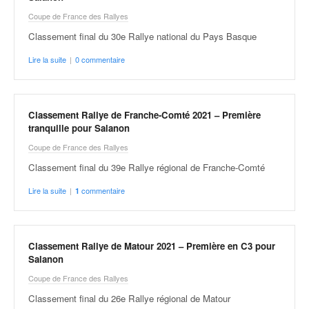
Coupe de France des Rallyes
Classement final du 30e Rallye national du Pays Basque
Lire la suite
|
0 commentaire
Classement Rallye de Franche-Comté 2021 – Première
tranquille pour Salanon
Coupe de France des Rallyes
Classement final du 39e Rallye régional de Franche-Comté
Lire la suite
|
commentaire
1
Classement Rallye de Matour 2021 – Première en C3 pour
Salanon
Coupe de France des Rallyes
Classement final du 26e Rallye régional de Matour