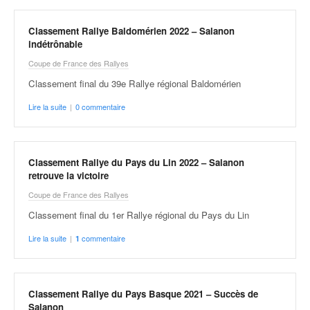
Classement Rallye Baldomérien 2022 – Salanon
indétrônable
Coupe de France des Rallyes
Classement final du 39e Rallye régional Baldomérien
Lire la suite
|
0 commentaire
Classement Rallye du Pays du Lin 2022 – Salanon
retrouve la victoire
Coupe de France des Rallyes
Classement final du 1er Rallye régional du Pays du Lin
Lire la suite
|
commentaire
1
Classement Rallye du Pays Basque 2021 – Succès de
Salanon