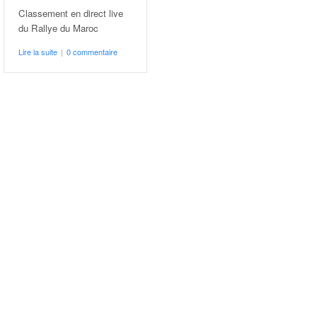
Classement en direct live
du Rallye du Maroc
Lire la suite
|
0 commentaire