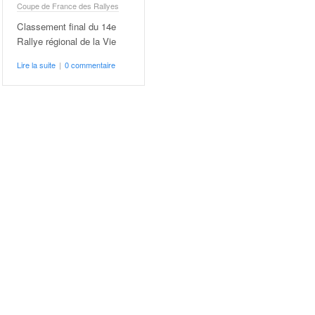
Coupe de France des Rallyes
Classement final du 14e
Rallye régional de la Vie
Lire la suite
|
0 commentaire