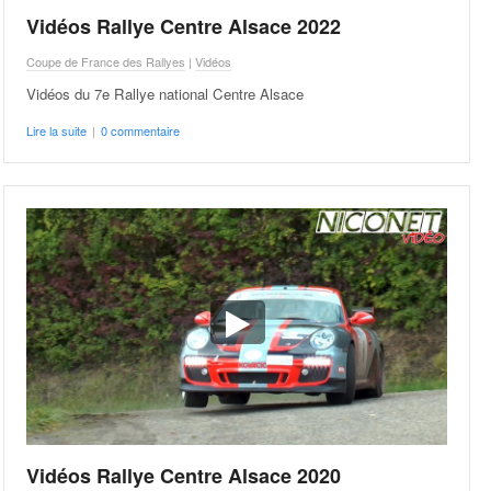
Vidéos Rallye Centre Alsace 2022
Coupe de France des Rallyes
|
Vidéos
Vidéos du 7e Rallye national Centre Alsace
Lire la suite
|
0 commentaire
Vidéos Rallye Centre Alsace 2020