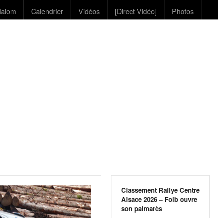
lalom
Calendrier
Vidéos
[Direct Vidéo]
Photos
Classement Rallye Centre
Alsace 2026 – Folb ouvre
son palmarès