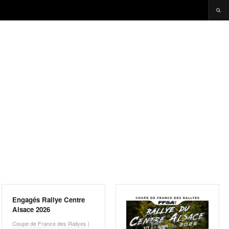
Engagés Rallye Centre
Alsace 2026
Coupe de France des Rallyes
|