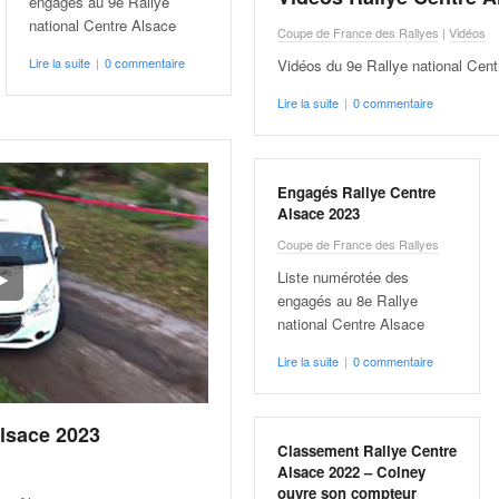
engagés au 9e Rallye
national Centre Alsace
Coupe de France des Rallyes
|
Vidéos
Lire la suite
|
0 commentaire
Vidéos du 9e Rallye national Cent
Lire la suite
|
0 commentaire
Engagés Rallye Centre
Alsace 2023
Coupe de France des Rallyes
Liste numérotée des
engagés au 8e Rallye
national Centre Alsace
Lire la suite
|
0 commentaire
Alsace 2023
Classement Rallye Centre
Alsace 2022 – Colney
ouvre son compteur