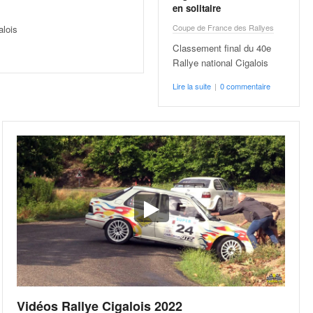
en solitaire
Coupe de France des Rallyes
alois
Classement final du 40e
Rallye national Cigalois
Lire la suite
|
0 commentaire
Vidéos Rallye Cigalois 2022