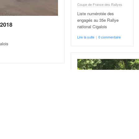
Coupe de France des Rallyes
Liste numérotée des
engagés au 35e Rallye
 2018
national Cigalois
Lire la suite
|
0 commentaire
alois
Vidéos Rallye Cigalois