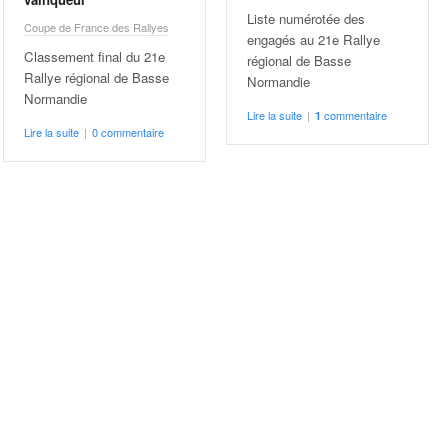
Liste numérotée des
Coupe de France des Rallyes
engagés au 21e Rallye
Classement final du 21e
régional de Basse
Rallye régional de Basse
Normandie
Normandie
Lire la suite
|
commentaire
1
Lire la suite
|
0 commentaire