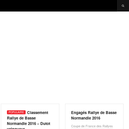
Classement
Engagés Rallye de Basse
Rallye de Basse
Normandie 2016
Normandie 2016 – Dutot
Coupe de France des Rallyes
vainqueur