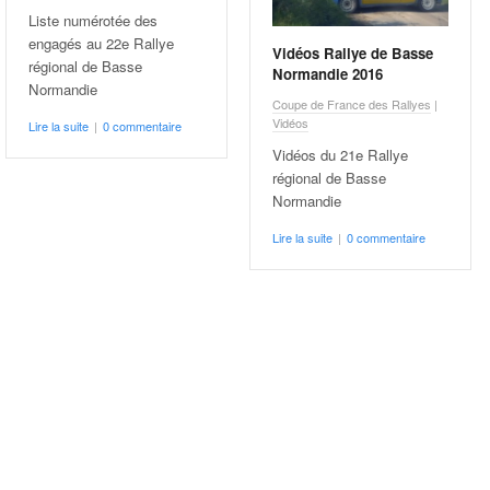
Liste numérotée des
engagés au 22e Rallye
Vidéos Rallye de Basse
régional de Basse
Normandie 2016
Normandie
Coupe de France des Rallyes
|
Vidéos
Lire la suite
|
0 commentaire
Vidéos du 21e Rallye
régional de Basse
Normandie
Lire la suite
|
0 commentaire