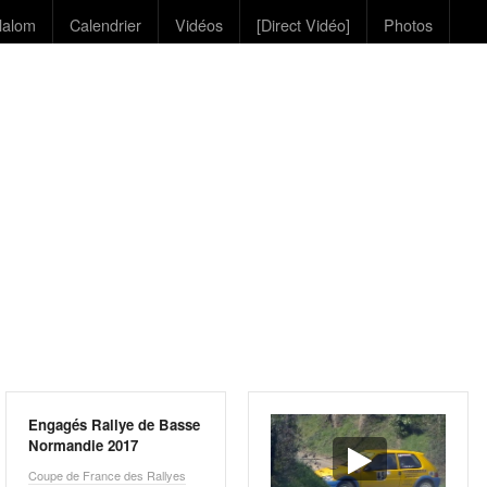
lalom
Calendrier
Vidéos
[Direct Vidéo]
Photos
Engagés Rallye de Basse
Normandie 2017
Coupe de France des Rallyes