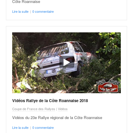
Côte Roannaise
Lire la suite
|
0 commentaire
Vidéos Rallye de la Côte Roannaise 2018
Coupe de France des Rallyes
|
Vidéos
Vidéos du 23e Rallye régional de la Côte Roannaise
Lire la suite
|
0 commentaire