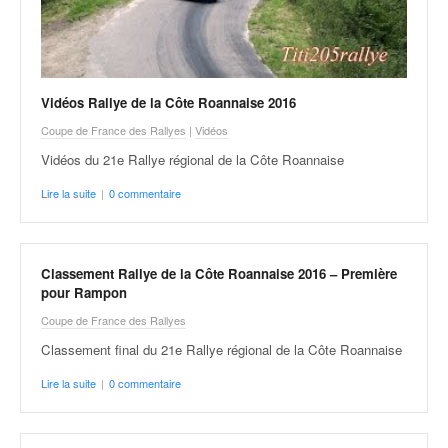
Vidéos Rallye de la Côte Roannaise 2016
Coupe de France des Rallyes
|
Vidéos
Vidéos du 21e Rallye régional de la Côte Roannaise
Lire la suite
|
0 commentaire
Classement Rallye de la Côte Roannaise 2016 – Première
pour Rampon
Coupe de France des Rallyes
Classement final du 21e Rallye régional de la Côte Roannaise
Lire la suite
|
0 commentaire