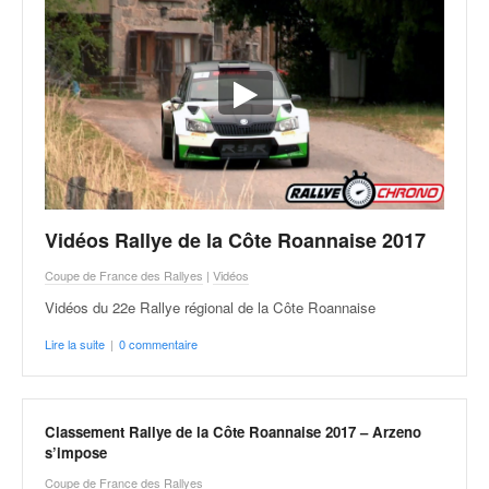
Vidéos Rallye de la Côte Roannaise 2017
Coupe de France des Rallyes
|
Vidéos
Vidéos du 22e Rallye régional de la Côte Roannaise
Lire la suite
|
0 commentaire
Classement Rallye de la Côte Roannaise 2017 – Arzeno
s’impose
Coupe de France des Rallyes