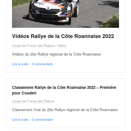
Vidéos Rallye de la Côte Roannaise 2022
Coupe de France des Rallyes
|
Vidéos
Vidéos du 25e Rallye régional de la Côte Roannaise
Lire la suite
|
0 commentaire
Classement Rallye de la Côte Roannaise 2022 – Première
pour Coudert
Coupe de France des Rallyes
Classement final du 25e Rallye régional de la Côte Roannaise
Lire la suite
|
0 commentaire