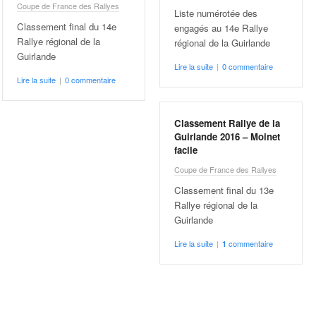
Coupe de France des Rallyes
Liste numérotée des
Classement final du 14e
engagés au 14e Rallye
Rallye régional de la
régional de la Guirlande
Guirlande
Lire la suite
|
0 commentaire
Lire la suite
|
0 commentaire
Classement Rallye de la
Guirlande 2016 – Moinet
facile
Coupe de France des Rallyes
Classement final du 13e
Rallye régional de la
Guirlande
Lire la suite
|
commentaire
1