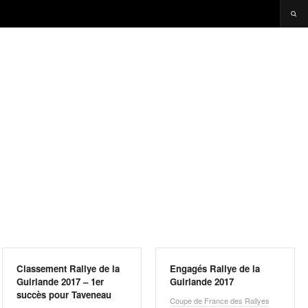
Classement Rallye de la
Engagés Rallye de la
Guirlande 2017 – 1er
Guirlande 2017
succès pour Taveneau
Coupe de France des Rallyes