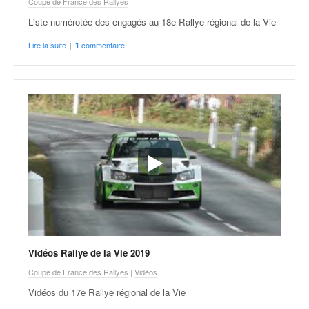
Coupe de France des Rallyes
Liste numérotée des engagés au 18e Rallye régional de la Vie
Lire la suite
|
commentaire
1
Vidéos Rallye de la Vie 2019
Coupe de France des Rallyes
|
Vidéos
Vidéos du 17e Rallye régional de la Vie