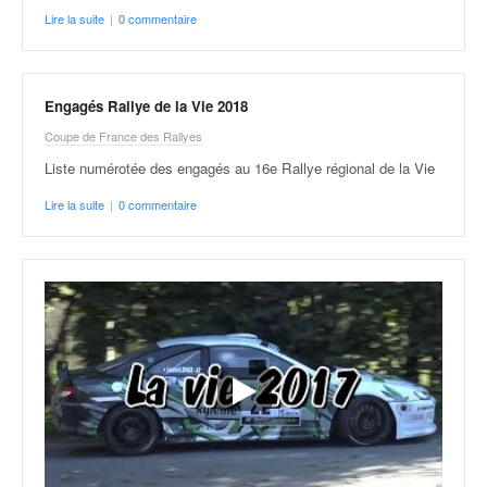
Lire la suite
|
0 commentaire
Engagés Rallye de la Vie 2018
Coupe de France des Rallyes
Liste numérotée des engagés au 16e Rallye régional de la Vie
Lire la suite
|
0 commentaire