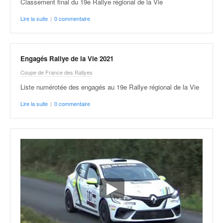
Classement final du 19e Rallye régional de la Vie
Lire la suite
|
0 commentaire
Engagés Rallye de la Vie 2021
Coupe de France des Rallyes
Liste numérotée des engagés au 19e Rallye régional de la Vie
Lire la suite
|
0 commentaire