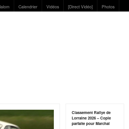
lalom
Calendrier
Vidéos
[Direct Vidéo]
Photos
Classement Rallye de
Lorraine 2026 – Copie
parfaite pour Marchal