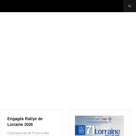
Engagés Rallye de
Lorraine 2026
Championnat de France des