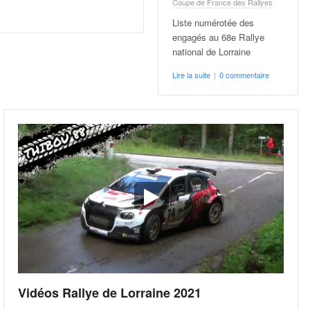
Coupe de France des Rallyes
Liste numérotée des
engagés au 68e Rallye
national de Lorraine
Lire la suite
|
0 commentaire
Vidéos Rallye de Lorraine 2021