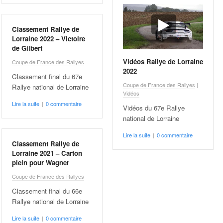
Classement Rallye de
Lorraine 2022 – Victoire
de Gilbert
Vidéos Rallye de Lorraine
Coupe de France des Rallyes
2022
Classement final du 67e
Coupe de France des Rallyes
|
Rallye national de Lorraine
Vidéos
Lire la suite
|
0 commentaire
Vidéos du 67e Rallye
national de Lorraine
Lire la suite
|
0 commentaire
Classement Rallye de
Lorraine 2021 – Carton
plein pour Wagner
Coupe de France des Rallyes
Classement final du 66e
Rallye national de Lorraine
Lire la suite
|
0 commentaire