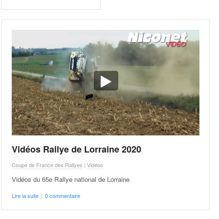
Vidéos Rallye de Lorraine 2020
Coupe de France des Rallyes
|
Vidéos
Vidéos du 65e Rallye national de Lorraine
Lire la suite
|
0 commentaire