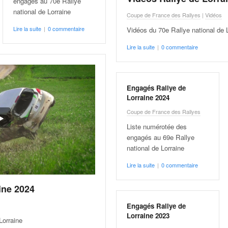
engagés au 70e Rallye
national de Lorraine
Coupe de France des Rallyes
|
Vidéos
Lire la suite
|
0 commentaire
Vidéos du 70e Rallye national de 
Lire la suite
|
0 commentaire
Engagés Rallye de
Lorraine 2024
Coupe de France des Rallyes
Liste numérotée des
engagés au 69e Rallye
national de Lorraine
Lire la suite
|
0 commentaire
ine 2024
Engagés Rallye de
Lorraine 2023
Lorraine