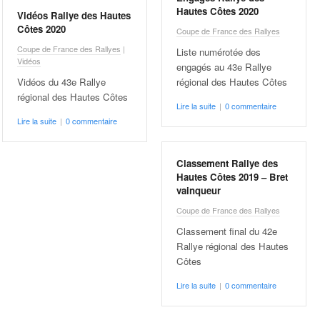
Hautes Côtes 2020
Vidéos Rallye des Hautes
Côtes 2020
Coupe de France des Rallyes
Coupe de France des Rallyes
|
Liste numérotée des
Vidéos
engagés au 43e Rallye
Vidéos du 43e Rallye
régional des Hautes Côtes
régional des Hautes Côtes
Lire la suite
|
0 commentaire
Lire la suite
|
0 commentaire
Classement Rallye des
Hautes Côtes 2019 – Bret
vainqueur
Coupe de France des Rallyes
Classement final du 42e
Rallye régional des Hautes
Côtes
Lire la suite
|
0 commentaire