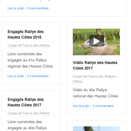
Lire la suite
|
0 commentaire
Engagés Rallye des
Hautes Côtes 2018
Coupe de France des Rallyes
Liste numérotée des
engagés au 41e Rallye
Vidéo Rallye des Hautes
régional des Hautes Côtes
Côtes 2017
Lire la suite
|
0 commentaire
Coupe de France des Rallyes
|
Vidéos
Vidéo du 40e Rallye
national des Hautes Côtes
Engagés Rallye des
Hautes Côtes 2017
Lire la suite
|
0 commentaire
Coupe de France des Rallyes
Liste numérotée des
engagés au 40e Rallye