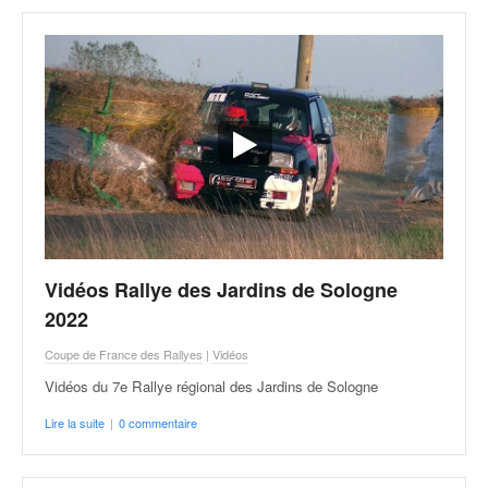
Vidéos Rallye des Jardins de Sologne
2022
Coupe de France des Rallyes
|
Vidéos
Vidéos du 7e Rallye régional des Jardins de Sologne
Lire la suite
|
0 commentaire