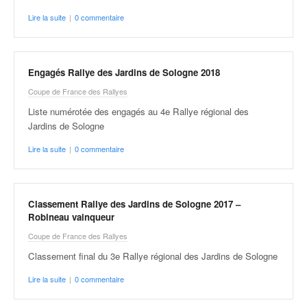
Lire la suite
|
0 commentaire
Engagés Rallye des Jardins de Sologne 2018
Coupe de France des Rallyes
Liste numérotée des engagés au 4e Rallye régional des
Jardins de Sologne
Lire la suite
|
0 commentaire
Classement Rallye des Jardins de Sologne 2017 –
Robineau vainqueur
Coupe de France des Rallyes
Classement final du 3e Rallye régional des Jardins de Sologne
Lire la suite
|
0 commentaire