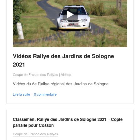
Vidéos Rallye des Jardins de Sologne
2021
Coupe de France des Rallyes
|
Vidéos
Vidéos du 6e Rallye régional des Jardins de Sologne
Lire la suite
|
0 commentaire
Classement Rallye des Jardins de Sologne 2021 – Copie
parfaite pour Cosson
Coupe de France des Rallyes