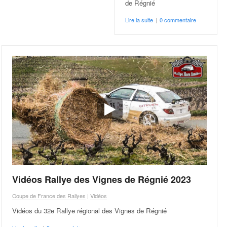
de Régnié
Lire la suite
|
0 commentaire
Vidéos Rallye des Vignes de Régnié 2023
Coupe de France des Rallyes
|
Vidéos
Vidéos du 32e Rallye régional des Vignes de Régnié