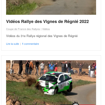
Vidéos Rallye des Vignes de Régnié 2022
Coupe de France des Rallyes
|
Vidéos
Vidéos du 31e Rallye régional des Vignes de Régnié
Lire la suite
|
commentaire
1