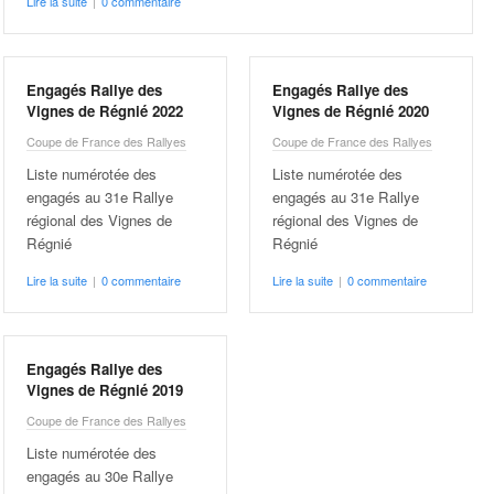
Lire la suite
|
0 commentaire
Engagés Rallye des
Engagés Rallye des
Vignes de Régnié 2022
Vignes de Régnié 2020
Coupe de France des Rallyes
Coupe de France des Rallyes
Liste numérotée des
Liste numérotée des
engagés au 31e Rallye
engagés au 31e Rallye
régional des Vignes de
régional des Vignes de
Régnié
Régnié
Lire la suite
|
0 commentaire
Lire la suite
|
0 commentaire
Engagés Rallye des
Vignes de Régnié 2019
Coupe de France des Rallyes
Liste numérotée des
engagés au 30e Rallye