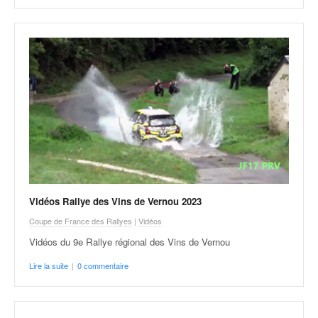
Vidéos Rallye des Vins de Vernou 2023
Coupe de France des Rallyes
|
Vidéos
Vidéos du 9e Rallye régional des Vins de Vernou
Lire la suite
|
0 commentaire