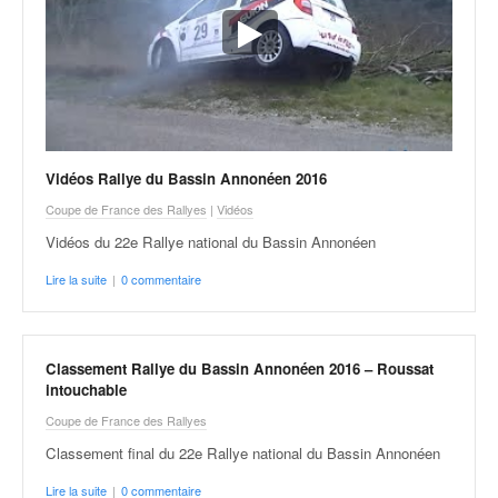
Vidéos Rallye du Bassin Annonéen 2016
Coupe de France des Rallyes
|
Vidéos
Vidéos du 22e Rallye national du Bassin Annonéen
Lire la suite
|
0 commentaire
Classement Rallye du Bassin Annonéen 2016 – Roussat
intouchable
Coupe de France des Rallyes
Classement final du 22e Rallye national du Bassin Annonéen
Lire la suite
|
0 commentaire