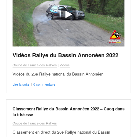
Vidéos Rallye du Bassin Annonéen 2022
Coupe de France des Rallyes
|
Vidéos
Vidéos du 26e Rallye national du Bassin Annonéen
Lire la suite
|
0 commentaire
Classement Rallye du Bassin Annonéen 2022 – Cuoq dans
la tristesse
Coupe de France des Rallyes
Classement en direct du 26e Rallye national du Bassin