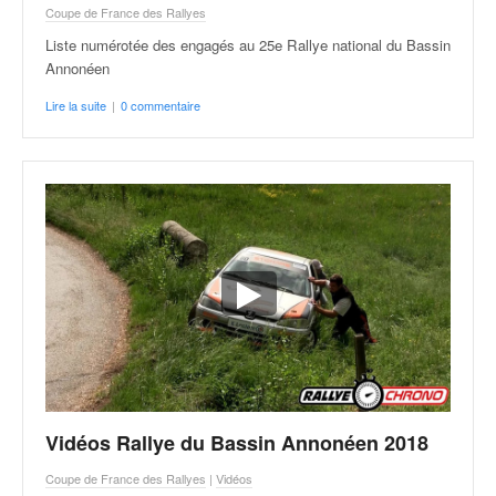
Coupe de France des Rallyes
Liste numérotée des engagés au 25e Rallye national du Bassin
Annonéen
Lire la suite
|
0 commentaire
Vidéos Rallye du Bassin Annonéen 2018
Coupe de France des Rallyes
|
Vidéos