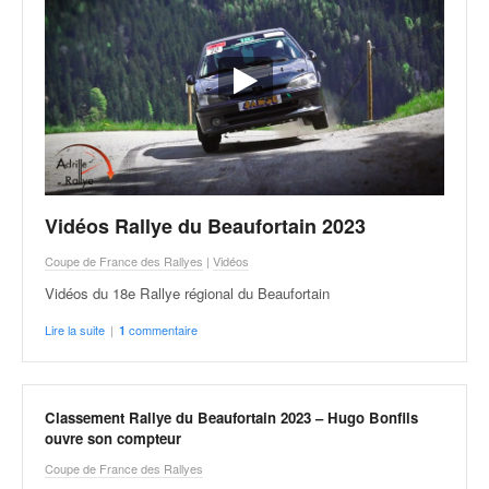
Vidéos Rallye du Beaufortain 2023
Coupe de France des Rallyes
|
Vidéos
Vidéos du 18e Rallye régional du Beaufortain
Lire la suite
|
commentaire
1
Classement Rallye du Beaufortain 2023 – Hugo Bonfils
ouvre son compteur
Coupe de France des Rallyes