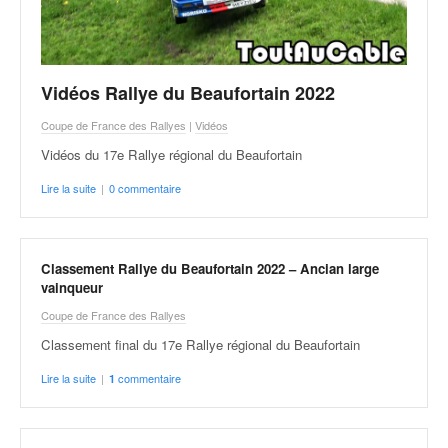
Vidéos Rallye du Beaufortain 2022
Coupe de France des Rallyes
|
Vidéos
Vidéos du 17e Rallye régional du Beaufortain
Lire la suite
|
0 commentaire
Classement Rallye du Beaufortain 2022 – Ancian large
vainqueur
Coupe de France des Rallyes
Classement final du 17e Rallye régional du Beaufortain
Lire la suite
|
commentaire
1