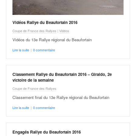
Vidéos Rallye du Beaufortain 2016
Coupe de France des Rallyes
|
Vidéos
Vidéos du 13e Rallye régional du Beaufortain
Lire la suite
|
0 commentaire
Classement Rallye du Beaufortain 2016 – Giraldo, 2e
victoire de la semaine
Coupe de France des Rallyes
Classement final du 13e Rallye régional du Beaufortain
Lire la suite
|
0 commentaire
Engagés Rallye du Beaufortain 2016