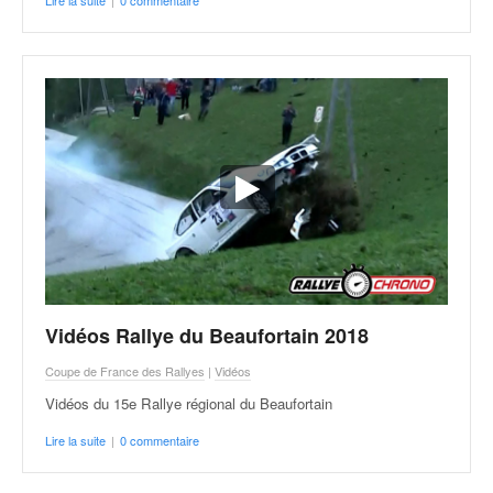
Lire la suite
|
0 commentaire
Vidéos Rallye du Beaufortain 2018
Coupe de France des Rallyes
|
Vidéos
Vidéos du 15e Rallye régional du Beaufortain
Lire la suite
|
0 commentaire