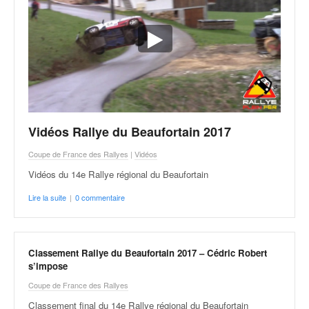
Vidéos Rallye du Beaufortain 2017
Coupe de France des Rallyes
|
Vidéos
Vidéos du 14e Rallye régional du Beaufortain
Lire la suite
|
0 commentaire
Classement Rallye du Beaufortain 2017 – Cédric Robert
s’impose
Coupe de France des Rallyes
Classement final du 14e Rallye régional du Beaufortain