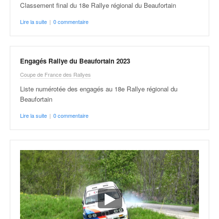
Classement final du 18e Rallye régional du Beaufortain
Lire la suite
|
0 commentaire
Engagés Rallye du Beaufortain 2023
Coupe de France des Rallyes
Liste numérotée des engagés au 18e Rallye régional du
Beaufortain
Lire la suite
|
0 commentaire