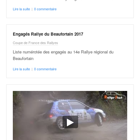
Lire la suite
|
0 commentaire
Engagés Rallye du Beaufortain 2017
Coupe de France des Rallyes
Liste numérotée des engagés au 14e Rallye régional du
Beaufortain
Lire la suite
|
0 commentaire