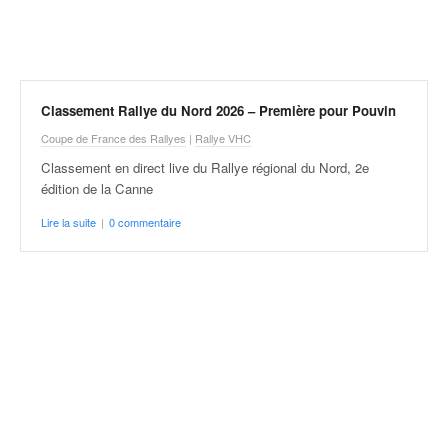
r
a
l
l
y
e
Classement Rallye du Nord 2026 – Première pour Pouvin
:
Coupe de France des Rallyes
|
Rallye VHC
N
e
Classement en direct live du Rallye régional du Nord, 2e
w
édition de la Canne
s
Lire la suite
|
0 commentaire
,
r
é
s
u
l
t
a
t
s
,