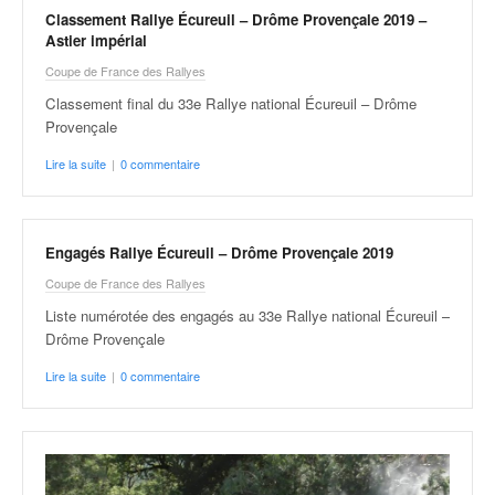
Classement Rallye Écureuil – Drôme Provençale 2019 –
Astier impérial
Coupe de France des Rallyes
Classement final du 33e Rallye national Écureuil – Drôme
Provençale
Lire la suite
|
0 commentaire
Engagés Rallye Écureuil – Drôme Provençale 2019
Coupe de France des Rallyes
Liste numérotée des engagés au 33e Rallye national Écureuil –
Drôme Provençale
Lire la suite
|
0 commentaire