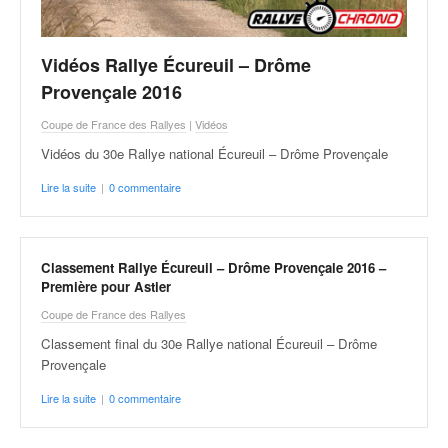
Vidéos Rallye Écureuil – Drôme
Provençale 2016
Coupe de France des Rallyes
|
Vidéos
Vidéos du 30e Rallye national Écureuil – Drôme Provençale
Lire la suite
|
0 commentaire
Classement Rallye Écureuil – Drôme Provençale 2016 –
Première pour Astier
Coupe de France des Rallyes
Classement final du 30e Rallye national Écureuil – Drôme
Provençale
Lire la suite
|
0 commentaire