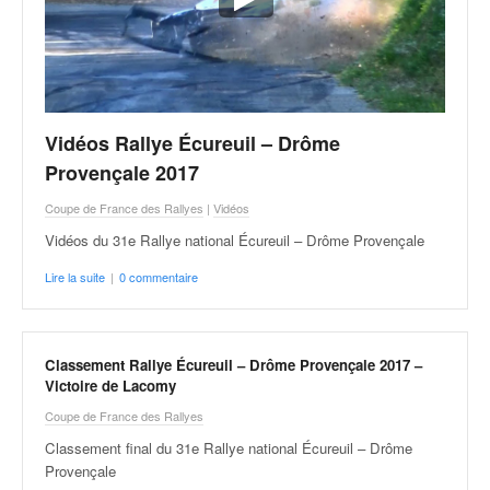
Vidéos Rallye Écureuil – Drôme
Provençale 2017
Coupe de France des Rallyes
|
Vidéos
Vidéos du 31e Rallye national Écureuil – Drôme Provençale
Lire la suite
|
0 commentaire
Classement Rallye Écureuil – Drôme Provençale 2017 –
Victoire de Lacomy
Coupe de France des Rallyes
Classement final du 31e Rallye national Écureuil – Drôme
Provençale