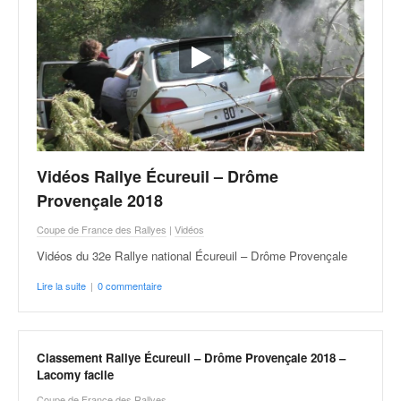
Vidéos Rallye Écureuil – Drôme
Provençale 2018
Coupe de France des Rallyes
|
Vidéos
Vidéos du 32e Rallye national Écureuil – Drôme Provençale
Lire la suite
|
0 commentaire
Classement Rallye Écureuil – Drôme Provençale 2018 –
Lacomy facile
Coupe de France des Rallyes