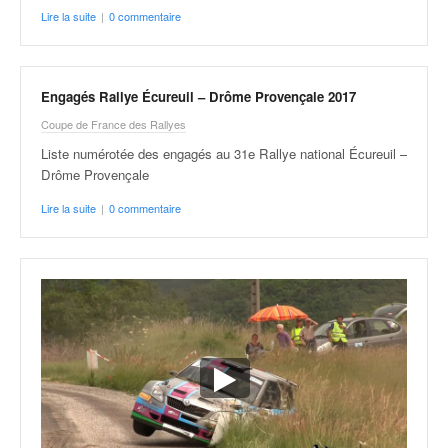
Lire la suite
|
0 commentaire
Engagés Rallye Écureuil – Drôme Provençale 2017
Coupe de France des Rallyes
Liste numérotée des engagés au 31e Rallye national Écureuil –
Drôme Provençale
Lire la suite
|
0 commentaire