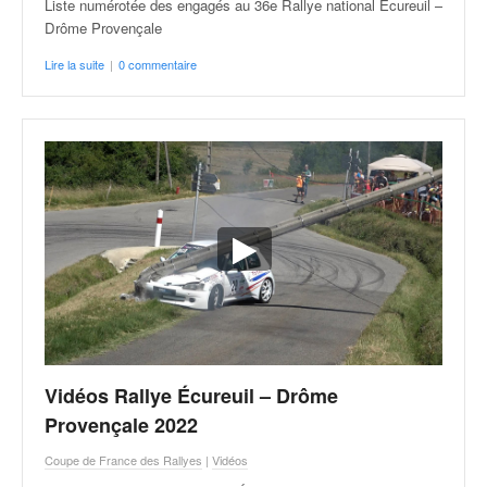
Liste numérotée des engagés au 36e Rallye national Écureuil –
Drôme Provençale
Lire la suite
|
0 commentaire
Vidéos Rallye Écureuil – Drôme
Provençale 2022
Coupe de France des Rallyes
|
Vidéos