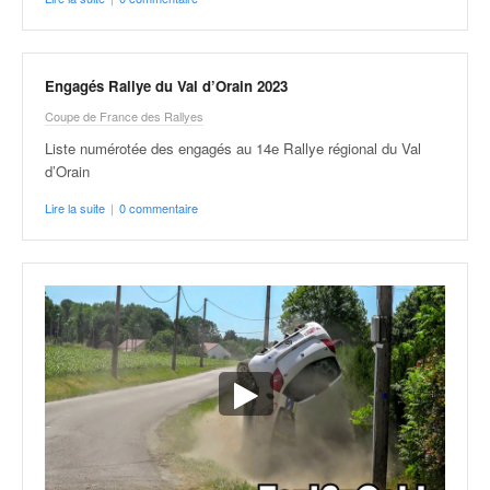
Engagés Rallye du Val d’Orain 2023
Coupe de France des Rallyes
Liste numérotée des engagés au 14e Rallye régional du Val
d’Orain
Lire la suite
|
0 commentaire