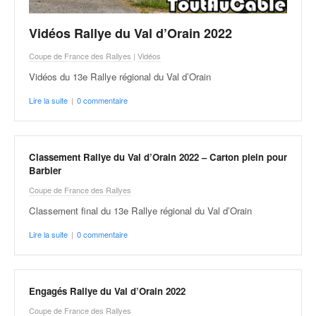
Vidéos Rallye du Val d’Orain 2022
Coupe de France des Rallyes
|
Vidéos
Vidéos du 13e Rallye régional du Val d’Orain
Lire la suite
|
0 commentaire
Classement Rallye du Val d’Orain 2022 – Carton plein pour
Barbier
Coupe de France des Rallyes
Classement final du 13e Rallye régional du Val d’Orain
Lire la suite
|
0 commentaire
Engagés Rallye du Val d’Orain 2022
Coupe de France des Rallyes