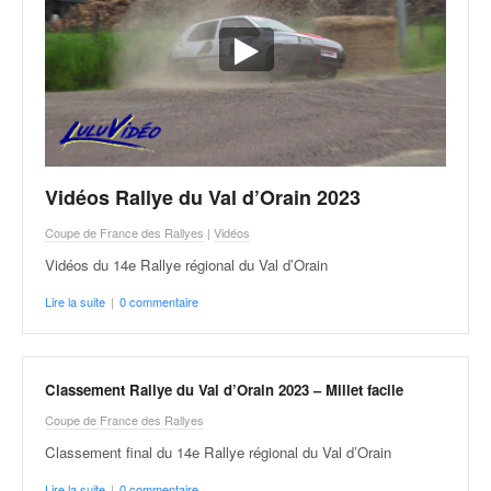
Vidéos Rallye du Val d’Orain 2023
Coupe de France des Rallyes
|
Vidéos
Vidéos du 14e Rallye régional du Val d’Orain
Lire la suite
|
0 commentaire
Classement Rallye du Val d’Orain 2023 – Millet facile
Coupe de France des Rallyes
Classement final du 14e Rallye régional du Val d’Orain
Lire la suite
|
0 commentaire