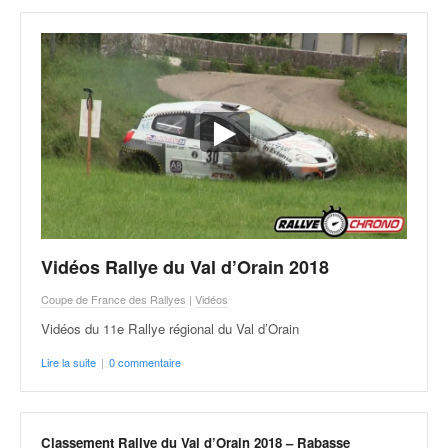
Vidéos Rallye du Val d’Orain 2018
Coupe de France des Rallyes
|
Vidéos
Vidéos du 11e Rallye régional du Val d’Orain
Lire la suite
|
0 commentaire
Classement Rallye du Val d’Orain 2018 – Rabasse