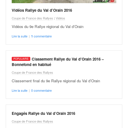
Vidéos Rallye du Val d’Orain 2016
Coupe de France des Rallyes
|
Vidéos
Vidéos du 9e Rallye régional du Val d’Orain
Lire la suite
|
commentaire
1
Classement Rallye du Val d’Orain 2016 –
Bonnefond en habitué
Coupe de France des Rallyes
Classement final du 9e Rallye régional du Val d’Orain
Lire la suite
|
0 commentaire
Engagés Rallye du Val d’Orain 2016
Coupe de France des Rallyes