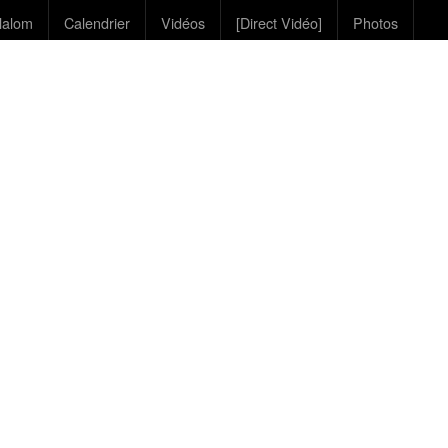
lalom
Calendrier
Vidéos
[Direct Vidéo]
Photos