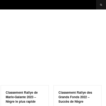
Classement Rallye de
Classement Rallye des
Marie-Galante 2023 –
Grands Fonds 2022 –
Nègre le plus rapide
Succès de Nègre