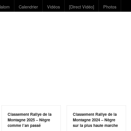
lalom
Calendrier
Vidéos
[Direct Vidéo]
Photos
Classement Rallye de la
Classement Rallye de la
Montagne 2025 – Nègre
Montagne 2024 – Nègre
comme l’an passé
sur la plus haute marche