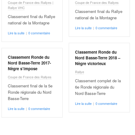
Coupe de France des Rallyes
|
Coupe de France des Rallyes
Rallye VHC
Classement final du Rallye
Classement final du Rallye
national de la Montagne
national de la Montagne
Lire la suite
|
0 commentaire
Lire la suite
|
0 commentaire
Classement Ronde du
Classement Ronde du
Nord Basse-Terre 2018 –
Nord Basse-Terre 2017-
Nègre victorieux
Nègre s’impose
Rallye
Coupe de France des Rallyes
Classement complet de la
Classement final de la 5e
6e Ronde régionale du
Ronde régionale du Nord
Nord Basse-Terre
Basse-Terre
Lire la suite
|
0 commentaire
Lire la suite
|
0 commentaire