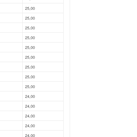
25,00
25,00
25,00
25,00
25,00
25,00
25,00
25,00
25,00
24,00
24,00
24,00
24,00
24,00