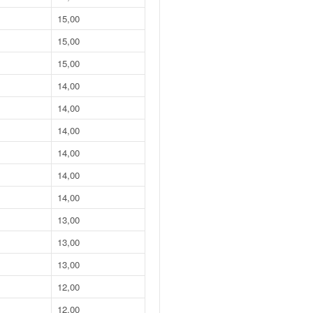
15,00
15,00
15,00
14,00
14,00
14,00
14,00
14,00
14,00
13,00
13,00
13,00
12,00
12,00