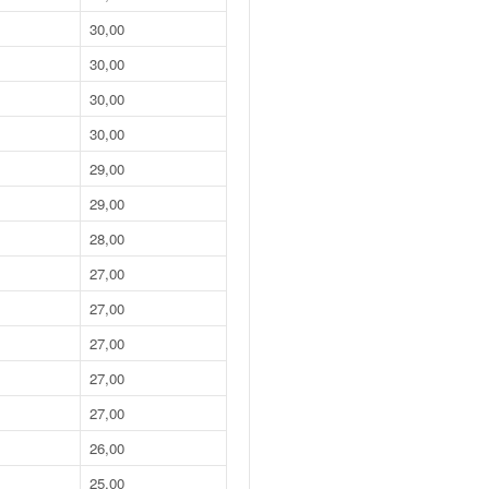
30,00
30,00
30,00
30,00
29,00
29,00
28,00
27,00
27,00
27,00
27,00
27,00
26,00
25,00