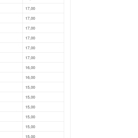
17,00
17,00
17,00
17,00
17,00
17,00
16,00
16,00
15,00
15,00
15,00
15,00
15,00
15,00