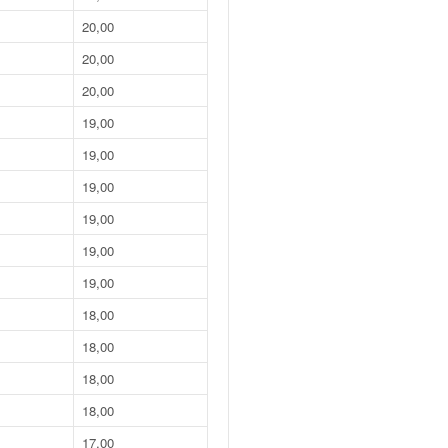
20,00
20,00
20,00
19,00
19,00
19,00
19,00
19,00
19,00
18,00
18,00
18,00
18,00
17,00