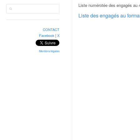
r
Liste numérotée des engagés au 4
a
l
Liste des engagés au form
l
y
CONTACT
e
|
Facebook
X
:
N
e
Mentions légales
w
s
,
r
é
s
u
l
t
a
t
s
,