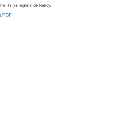
1e Rallye régional de Nancy
.
at PDF