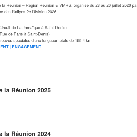
de la Réunion – Région Réunion & VMRS, organisé du 23 au 26 juillet
2026 par
 des Rallyes 2e Division 2026.
(Circuit de La Jamaïque à Saint-Denis)
 (Rue de Paris à Saint-Denis)
reuves spéciales d’une longueur totale de 155.4 km
ENT
|
ENGAGEMENT
e la Réunion 2025
e la Réunion 2024