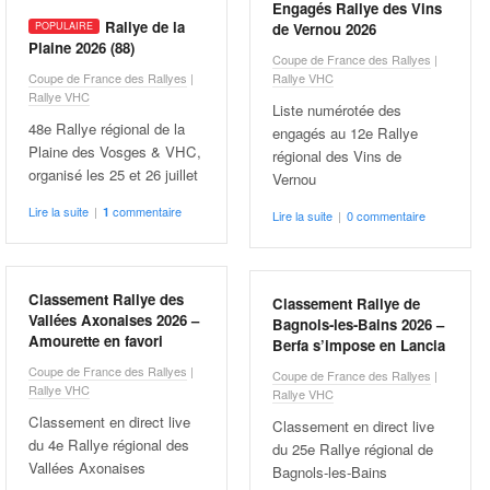
Engagés Rallye des Vins
Rallye de la
de Vernou 2026
Plaine 2026 (88)
Coupe de France des Rallyes
|
Coupe de France des Rallyes
|
Rallye VHC
Rallye VHC
Liste numérotée des
48e Rallye régional de la
engagés au 12e Rallye
Plaine des Vosges & VHC,
régional des Vins de
organisé les 25 et 26 juillet
Vernou
Lire la suite
|
commentaire
1
Lire la suite
|
0 commentaire
Classement Rallye des
Classement Rallye de
Vallées Axonaises 2026 –
Bagnols-les-Bains 2026 –
Amourette en favori
Berfa s’impose en Lancia
Coupe de France des Rallyes
|
Coupe de France des Rallyes
|
Rallye VHC
Rallye VHC
Classement en direct live
Classement en direct live
du 4e Rallye régional des
du 25e Rallye régional de
Vallées Axonaises
Bagnols-les-Bains