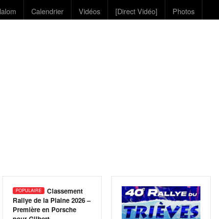
lalom
Calendrier
Vidéos
[Direct Vidéo]
Photos
Classement
Rallye de la Plaine 2026 –
Première en Porsche
pour Gilbert