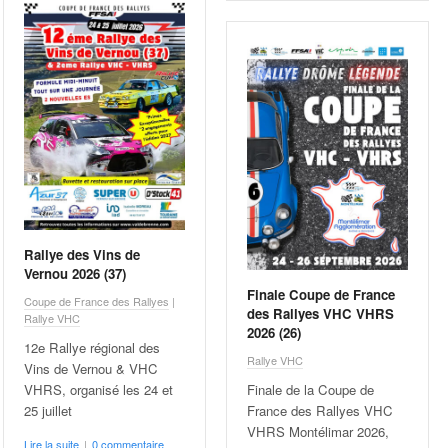
Rallye des Vins de
Vernou 2026 (37)
Finale Coupe de France
Coupe de France des Rallyes
|
des Rallyes VHC VHRS
Rallye VHC
2026 (26)
12e Rallye régional des
Rallye VHC
Vins de Vernou & VHC
VHRS, organisé les 24 et
Finale de la Coupe de
25 juillet
France des Rallyes VHC
VHRS Montélimar 2026,
Lire la suite
|
0 commentaire