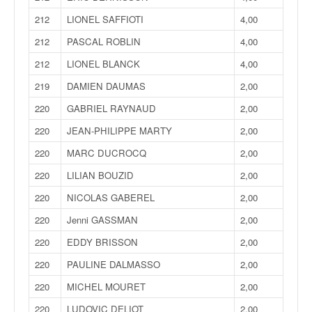
212
LIONEL SAFFIOTI
4,00
212
PASCAL ROBLIN
4,00
212
LIONEL BLANCK
4,00
219
DAMIEN DAUMAS
2,00
220
GABRIEL RAYNAUD
2,00
220
JEAN-PHILIPPE MARTY
2,00
220
MARC DUCROCQ
2,00
220
LILIAN BOUZID
2,00
220
NICOLAS GABEREL
2,00
220
Jenni GASSMAN
2,00
220
EDDY BRISSON
2,00
220
PAULINE DALMASSO
2,00
220
MICHEL MOURET
2,00
220
LUDOVIC DELIOT
2,00