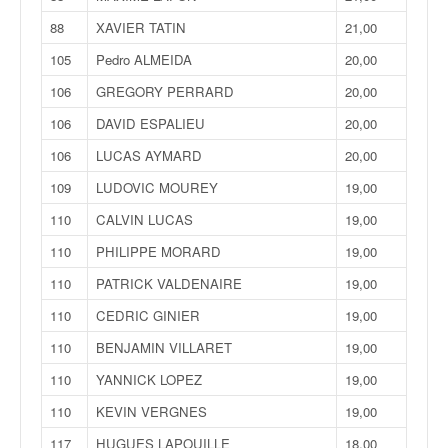
88
XAVIER TATIN
21,00
105
Pedro ALMEIDA
20,00
106
GREGORY PERRARD
20,00
106
DAVID ESPALIEU
20,00
106
LUCAS AYMARD
20,00
109
LUDOVIC MOUREY
19,00
110
CALVIN LUCAS
19,00
110
PHILIPPE MORARD
19,00
110
PATRICK VALDENAIRE
19,00
110
CEDRIC GINIER
19,00
110
BENJAMIN VILLARET
19,00
110
YANNICK LOPEZ
19,00
110
KEVIN VERGNES
19,00
117
HUGUES LAPOUILLE
18,00