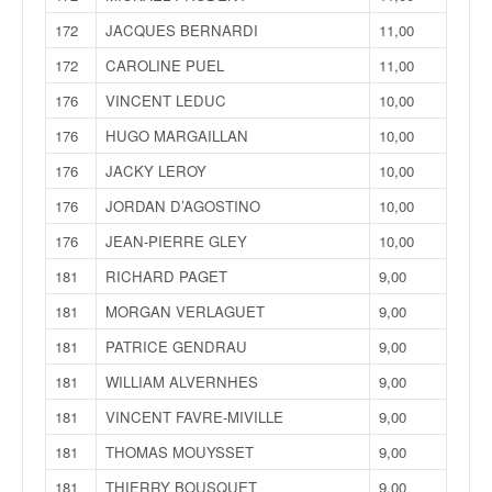
172
JACQUES BERNARDI
11,00
172
CAROLINE PUEL
11,00
176
VINCENT LEDUC
10,00
176
HUGO MARGAILLAN
10,00
176
JACKY LEROY
10,00
176
JORDAN D’AGOSTINO
10,00
176
JEAN-PIERRE GLEY
10,00
181
RICHARD PAGET
9,00
181
MORGAN VERLAGUET
9,00
181
PATRICE GENDRAU
9,00
181
WILLIAM ALVERNHES
9,00
181
VINCENT FAVRE-MIVILLE
9,00
181
THOMAS MOUYSSET
9,00
181
THIERRY BOUSQUET
9,00