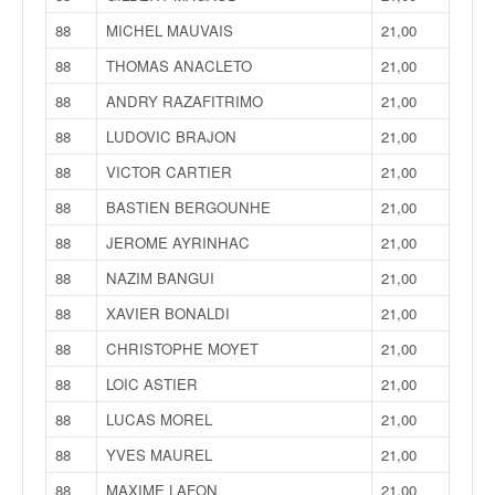
88
MICHEL MAUVAIS
21,00
88
THOMAS ANACLETO
21,00
88
ANDRY RAZAFITRIMO
21,00
88
LUDOVIC BRAJON
21,00
88
VICTOR CARTIER
21,00
88
BASTIEN BERGOUNHE
21,00
88
JEROME AYRINHAC
21,00
88
NAZIM BANGUI
21,00
88
XAVIER BONALDI
21,00
88
CHRISTOPHE MOYET
21,00
88
LOIC ASTIER
21,00
88
LUCAS MOREL
21,00
88
YVES MAUREL
21,00
88
MAXIME LAFON
21,00