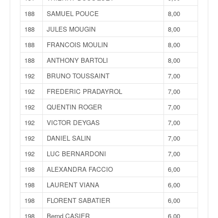
188
SAMUEL POUCE
8,00
188
JULES MOUGIN
8,00
188
FRANCOIS MOULIN
8,00
188
ANTHONY BARTOLI
8,00
192
BRUNO TOUSSAINT
7,00
192
FREDERIC PRADAYROL
7,00
192
QUENTIN ROGER
7,00
192
VICTOR DEYGAS
7,00
192
DANIEL SALIN
7,00
192
LUC BERNARDONI
7,00
198
ALEXANDRA FACCIO
6,00
198
LAURENT VIANA
6,00
198
FLORENT SABATIER
6,00
198
Bernd CASIER
6,00