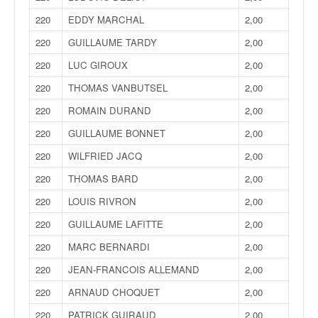
220
EDDY MARCHAL
2,00
220
GUILLAUME TARDY
2,00
220
LUC GIROUX
2,00
220
THOMAS VANBUTSEL
2,00
220
ROMAIN DURAND
2,00
220
GUILLAUME BONNET
2,00
220
WILFRIED JACQ
2,00
220
THOMAS BARD
2,00
220
LOUIS RIVRON
2,00
220
GUILLAUME LAFITTE
2,00
220
MARC BERNARDI
2,00
220
JEAN-FRANCOIS ALLEMAND
2,00
220
ARNAUD CHOQUET
2,00
220
PATRICK GUIRAUD
2,00