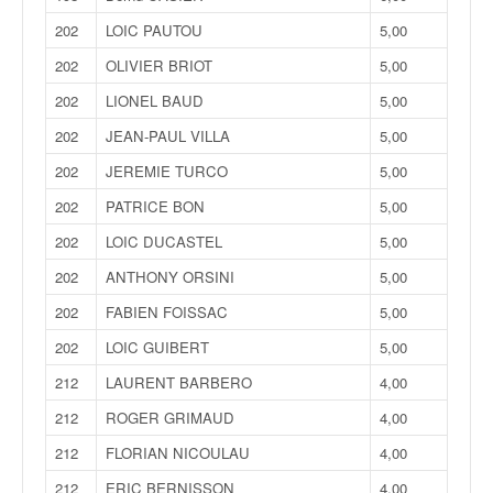
202
LOIC PAUTOU
5,00
202
OLIVIER BRIOT
5,00
202
LIONEL BAUD
5,00
202
JEAN-PAUL VILLA
5,00
202
JEREMIE TURCO
5,00
202
PATRICE BON
5,00
202
LOIC DUCASTEL
5,00
202
ANTHONY ORSINI
5,00
202
FABIEN FOISSAC
5,00
202
LOIC GUIBERT
5,00
212
LAURENT BARBERO
4,00
212
ROGER GRIMAUD
4,00
212
FLORIAN NICOULAU
4,00
212
ERIC BERNISSON
4,00