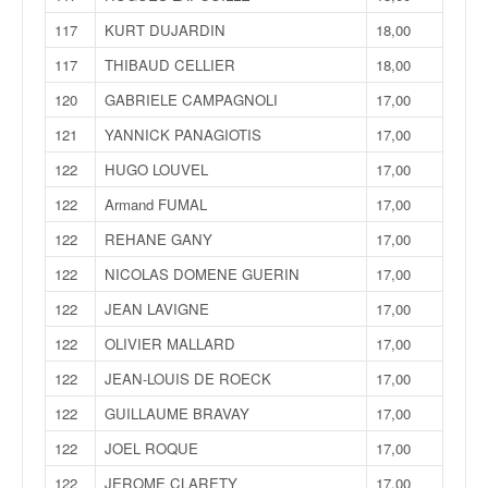
117
KURT DUJARDIN
18,00
117
THIBAUD CELLIER
18,00
120
GABRIELE CAMPAGNOLI
17,00
121
YANNICK PANAGIOTIS
17,00
122
HUGO LOUVEL
17,00
122
Armand FUMAL
17,00
122
REHANE GANY
17,00
122
NICOLAS DOMENE GUERIN
17,00
122
JEAN LAVIGNE
17,00
122
OLIVIER MALLARD
17,00
122
JEAN-LOUIS DE ROECK
17,00
122
GUILLAUME BRAVAY
17,00
122
JOEL ROQUE
17,00
122
JEROME CLARETY
17,00