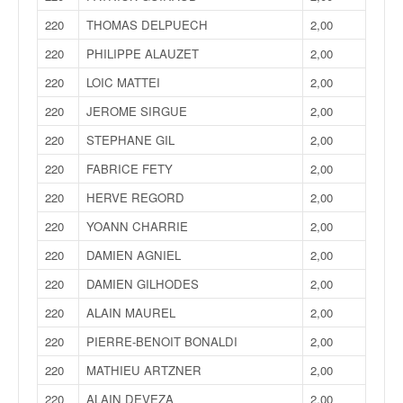
220
THOMAS DELPUECH
2,00
220
PHILIPPE ALAUZET
2,00
220
LOIC MATTEI
2,00
220
JEROME SIRGUE
2,00
220
STEPHANE GIL
2,00
220
FABRICE FETY
2,00
220
HERVE REGORD
2,00
220
YOANN CHARRIE
2,00
220
DAMIEN AGNIEL
2,00
220
DAMIEN GILHODES
2,00
220
ALAIN MAUREL
2,00
220
PIERRE-BENOIT BONALDI
2,00
220
MATHIEU ARTZNER
2,00
220
ALAIN DEVEZA
2,00