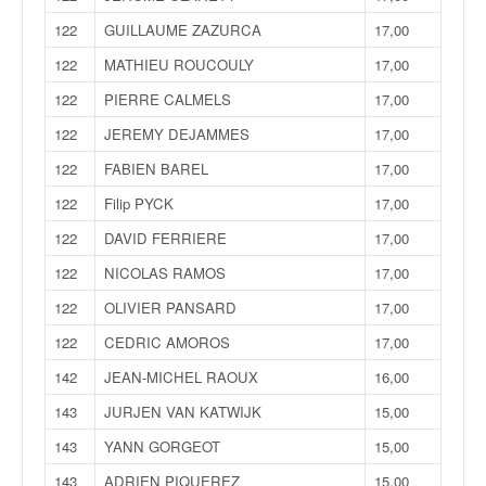
122
GUILLAUME ZAZURCA
17,00
122
MATHIEU ROUCOULY
17,00
122
PIERRE CALMELS
17,00
122
JEREMY DEJAMMES
17,00
122
FABIEN BAREL
17,00
122
Filip PYCK
17,00
122
DAVID FERRIERE
17,00
122
NICOLAS RAMOS
17,00
122
OLIVIER PANSARD
17,00
122
CEDRIC AMOROS
17,00
142
JEAN-MICHEL RAOUX
16,00
143
JURJEN VAN KATWIJK
15,00
143
YANN GORGEOT
15,00
143
ADRIEN PIQUEREZ
15,00