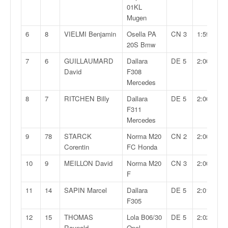
v
01KL
i
Mugen
d
6
8
VIELMI Benjamin
Osella PA
CN 3
1:59,911
é
20S Bmw
o
s
7
6
GUILLAUMARD
Dallara
DE 5
2:00,028
e
David
F308
t
Mercedes
p
8
7
RITCHEN Billy
Dallara
DE 5
2:00,311
h
F311
o
Mercedes
t
o
9
78
STARCK
Norma M20
CN 2
2:00,570
s
Corentin
FC Honda
p
10
9
MEILLON David
Norma M20
CN 3
2:00,800
o
F
u
r
11
14
SAPIN Marcel
Dallara
DE 5
2:01,347
c
F305
h
12
15
THOMAS
Lola B06/30
DE 5
2:02,409
a
Raynald
Opel