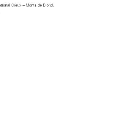
ational Cieux – Monts de Blond
.
F