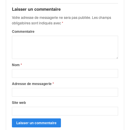
q
u
Laisser un commentaire
e
Votre adresse de messagerie ne sera pas publiée.
Les champs
r
obligatoires sont indiqués avec
*
a
Commentaire
l
l
y
e
d
u
Nom
*
W
R
C
Adresse de messagerie
*
,
d
e
Site web
l
'
E
R