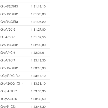
5GrpR/2ClR3
1:31:19,10
6GrpR/2ClR2
1:31:20,30
7GrpR/3ClR3
1:31:25,20
6GrpA/2Cl6
1:31:27,80
7GrpA/3Cl6
1:31:32,50
8GrpR/3ClR2
1:32:02,30
8GrpA/4Cl6
1:32:24,0
9GrpA/1Cl7
1:33:13,30
9GrpR/4ClR2
1:33:16,90
10GrpR/5ClR2
1:33:17,10
2GrpF2000/1Cl14
1:33:33,10
10GrpA/2Cl7
1:33:33,30
11GrpA/5Cl6
1:33:38,50
3GrpN/1Cl2
1:33:45,30