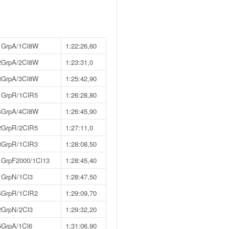
1GrpA/1Cl8W
1:22:26,60
2GrpA/2Cl8W
1:23:31,0
3GrpA/3Cl8W
1:25:42,90
1GrpR/1ClR5
1:26:28,80
4GrpA/4Cl8W
1:26:45,90
2GrpR/2ClR5
1:27:11,0
3GrpR/1ClR3
1:28:08,50
1GrpF2000/1Cl13
1:28:45,40
1GrpN/1Cl3
1:28:47,50
4GrpR/1ClR2
1:29:09,70
2GrpN/2Cl3
1:29:32,20
5GrpA/1Cl6
1:31:06,90