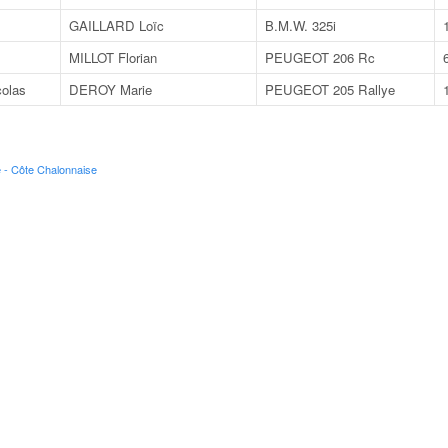
GAILLARD Loïc
B.M.W. 325i
MILLOT Florian
PEUGEOT 206 Rc
olas
DEROY Marie
PEUGEOT 205 Rallye
 - Côte Chalonnaise