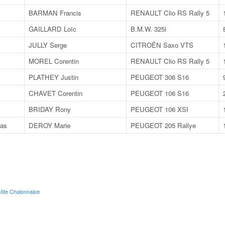
BARMAN Francis
RENAULT Clio RS Rally 5
GAILLARD Loïc
B.M.W. 325i
JULLY Serge
CITROËN Saxo VTS
MOREL Corentin
RENAULT Clio RS Rally 5
PLATHEY Justin
PEUGEOT 306 S16
CHAVET Corentin
PEUGEOT 106 S16
BRIDAY Rony
PEUGEOT 106 XSI
as
DEROY Marie
PEUGEOT 205 Rallye
Côte Chalonnaise