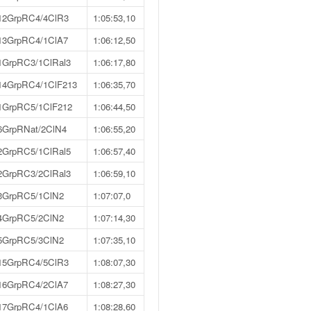
12GrpRC4/4ClR3
1:05:53,10
13GrpRC4/1ClA7
1:06:12,50
1GrpRC3/1ClRal3
1:06:17,80
14GrpRC4/1ClF213
1:06:35,70
1GrpRC5/1ClF212
1:06:44,50
6GrpRNat/2ClN4
1:06:55,20
2GrpRC5/1ClRal5
1:06:57,40
2GrpRC3/2ClRal3
1:06:59,10
3GrpRC5/1ClN2
1:07:07,0
4GrpRC5/2ClN2
1:07:14,30
5GrpRC5/3ClN2
1:07:35,10
15GrpRC4/5ClR3
1:08:07,30
16GrpRC4/2ClA7
1:08:27,30
17GrpRC4/1ClA6
1:08:28,60