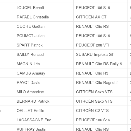
LOUCEL Benoît
PEUGEOT 106 S16
RAFAEL Christelle
CITROËN AX GTI
CUCHE Gaëtan
RENAULT Clio RS
POUMOT Julien
PEUGEOT 106 S16
SPART Patrick
PEUGEOT 208 VTI
BAILLY Renaud
SUBARU Impreza GT
MAGNIN Léa
RENAULT Clio RS Rally 5
CAMUS Amaury
RENAULT Clio R3
RAYOT David
RENAULT Clio Ragnotti
MILO Amandine
CITROËN Saxo VTS
BERNARD Patrick
CITROËN Saxo VTS
e
OEILLET Emilie
CITROËN C2 VTS
LACASSAGNE Eric
PEUGEOT 106 S16
VUFFRAY Justin
RENAULT Clio RS