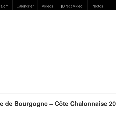
lalom
Calendrier
Vidéos
[Direct Vidéo]
Photos
ye de Bourgogne – Côte Chalonnaise 2