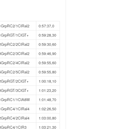
1GrpRC2/1ClRal2
0:57:37,0
1GrpRGT/1ClGT+
0:59:28,30
2GrpRC2/2ClRal2
0:59:30,60
3GrpRC2/3ClRal2
0:59:46,90
4GrpRC2/4ClRal2
0:59:55,60
5GrpRC2/5ClRal2
0:59:55,80
2GrpRGT/2ClGT+
1:00:18,10
3GrpRGT/3ClGT+
1:01:23,20
1GrpRC1/1ClA8W
1:01:48,70
1GrpRC4/1ClRal4
1:02:26,50
2GrpRC4/2ClRal4
1:03:00,80
3GrpRC4/1ClR3
1:03:21,30