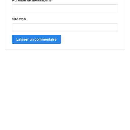
Adresse de messagerie
*
Site web