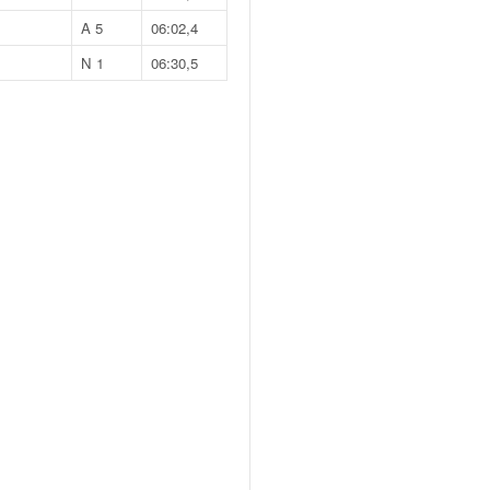
A 5
06:02,4
N 1
06:30,5