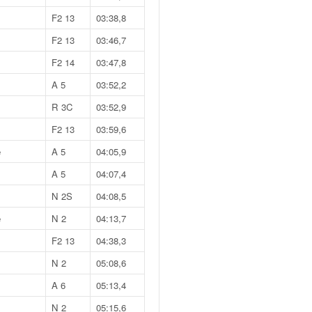
F2 13
03:38,8
F2 13
03:46,7
F2 14
03:47,8
A 5
03:52,2
R 3C
03:52,9
F2 13
03:59,6
e
A 5
04:05,9
A 5
04:07,4
N 2S
04:08,5
e
N 2
04:13,7
F2 13
04:38,3
N 2
05:08,6
A 6
05:13,4
N 2
05:15,6