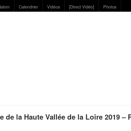
lalom
Calendrier
Vidéos
[Direct Vidéo]
Photos
e de la Haute Vallée de la Loire 2019 –