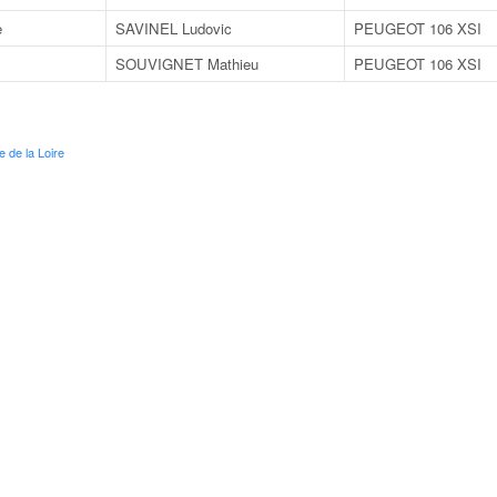
e
SAVINEL Ludovic
PEUGEOT 106 XSI
SOUVIGNET Mathieu
PEUGEOT 106 XSI
e de la Loire