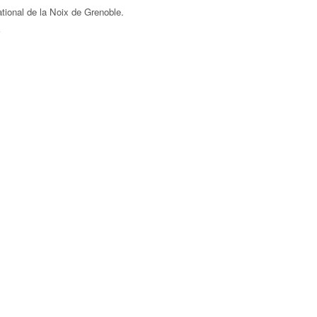
tional de la Noix de Grenoble
.
F