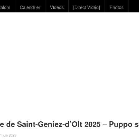
lalom
Calendrier
Vidéos
[Direct Vidéo]
Photos
e de Saint-Geniez-d’Olt 2025 – Puppo s
 1 juin 2025