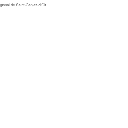
gional de Saint-Geniez-d’Olt
.
F