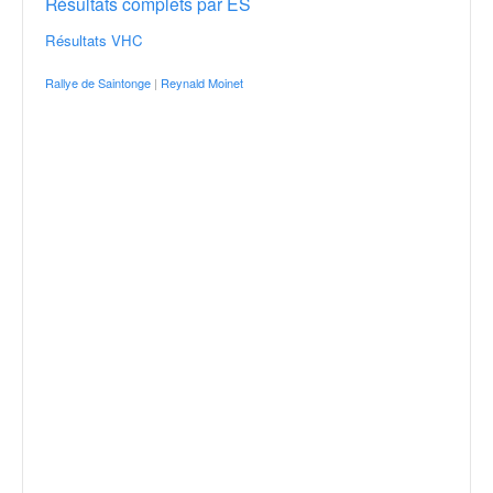
Résultats complets par ES
Résultats VHC
Rallye de Saintonge
|
Reynald Moinet