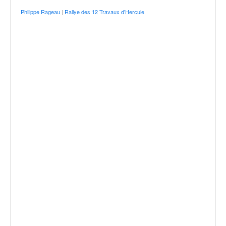
Philippe Rageau
|
Rallye des 12 Travaux d'Hercule