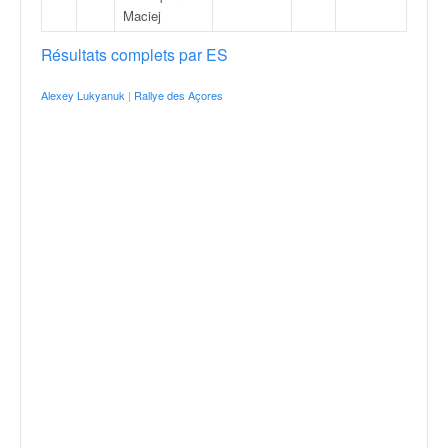
Maciej
Résultats complets par ES
Alexey Lukyanuk
|
Rallye des Açores