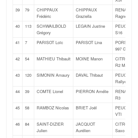
u
t
39
79
CHIPPAUX
CHIPPAUX
RENAULT C
e
Frédéric
Graziella
Ragnotti
l
40
113
SCHWAILBOLD
LEGAIN Justine
PEUGEOT 1
'
Grégory
S16
a
c
41
7
PARISOT Loïc
PARISOT Lina
PORSCHE
t
997 GT3
u
42
54
MATHIEU Thibault
MOINE Manon
CITROËN C
a
R2 Max
l
i
43
120
SIMONIN Amaury
DAVAL Thibaut
PEUGEOT 2
t
Rallye
é
44
39
COMTE Lionel
PIERRON Amélie
RENAULT C
d
R3
e
l
45
58
RAMBOZ Nicolas
BRIET Joël
PEUGEOT 2
a
VTI
c
46
84
SAINT-DIZIER
JACQUOT
CITROËN
o
Julien
Aurélien
Saxo VTS
u