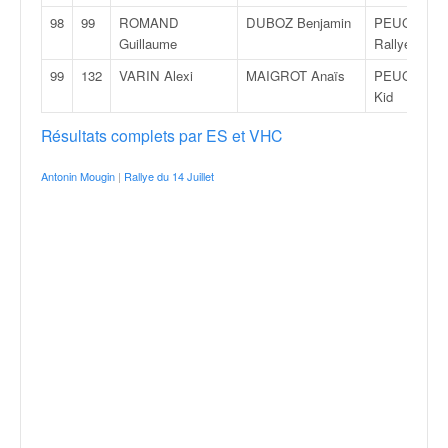
98
99
ROMAND
DUBOZ Benjamin
PEUGEOT 2
Guillaume
Rallye
99
132
VARIN Alexi
MAIGROT Anaïs
PEUGEOT 1
Kid
Résultats complets par ES et VHC
Antonin Mougin
|
Rallye du 14 Juillet