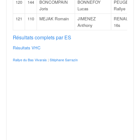
120
144
BONCOMPAIN
BONNEFOY
PEUGEOT 10
Joris
Lucas
Rallye
121
110
MEJAK Romain
JIMENEZ
RENAULT Cli
Anthony
16s
Résultats complets par ES
Résultats VHC
Rallye du Bas Vivarais
|
Stéphane Sarrazin