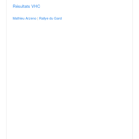
Résultats VHC
Mathieu Arzeno
|
Rallye du Gard