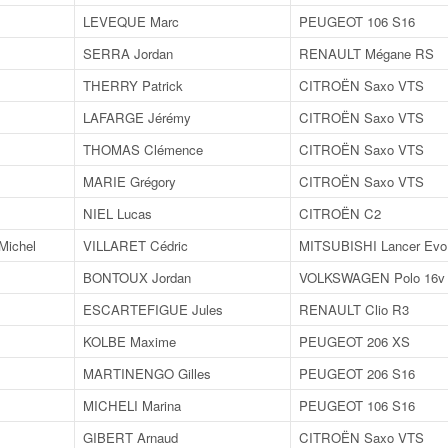
LEVEQUE Marc
PEUGEOT 106 S16
SERRA Jordan
RENAULT Mégane RS
THERRY Patrick
CITROËN Saxo VTS
LAFARGE Jérémy
CITROËN Saxo VTS
THOMAS Clémence
CITROËN Saxo VTS
MARIE Grégory
CITROËN Saxo VTS
NIEL Lucas
CITROËN C2
ichel
VILLARET Cédric
MITSUBISHI Lancer Evo
BONTOUX Jordan
VOLKSWAGEN Polo 16v
ESCARTEFIGUE Jules
RENAULT Clio R3
KOLBE Maxime
PEUGEOT 206 XS
MARTINENGO Gilles
PEUGEOT 206 S16
MICHELI Marina
PEUGEOT 106 S16
GIBERT Arnaud
CITROËN Saxo VTS