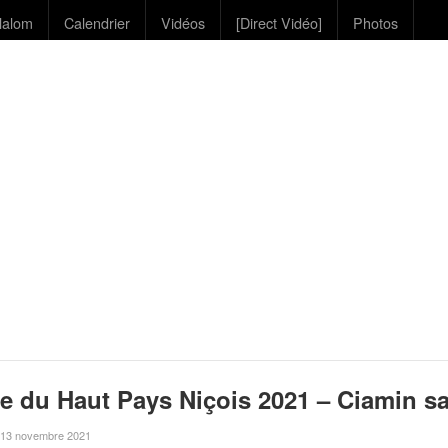
lalom
Calendrier
Vidéos
[Direct Vidéo]
Photos
e du Haut Pays Niçois 2021 – Ciamin sa
le 13 novembre 2021