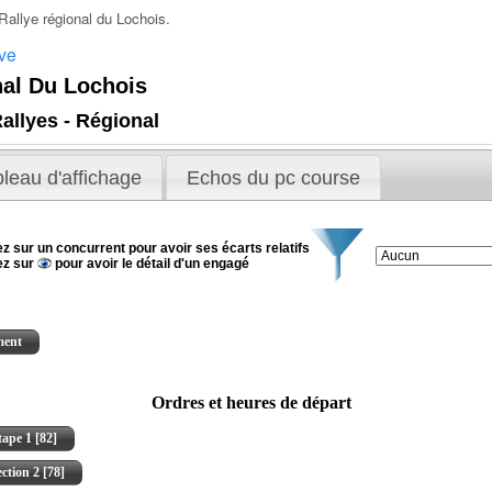
Rallye régional du Lochois
.
ive